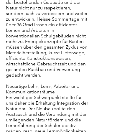
der bestehenden Gebäude und der
Natur nicht nur zu respektieren,
sondern auch zu verbessern und weiter
zu entwickeln. Heisse Sommertage mit
über 36 Grad lassen ein effizientes
Lernen und Arbeiten in
konventionellen Schulgebäuden nicht
mehr zu. Energiekonzepte für Bauten
müssen über den gesamten Zyklus von
Materialherstellung, kurze Lieferwege,
effiziente Konstruktionsweisen,
wirtschaftliche Gebrauchszeit und den
gesamten Rückbau und Verwertung
gedacht werden.
Neuartige Lehr-, Lern-, Arbeits- und
Kommunikationsräume
Ein wichtiger Schwerpunkt stellte für
uns daher die Erhaltung Integration der
Natur dar. Der Neubau sollte den
Austausch und die Verbindung mit der
umliegenden Natur fördern und die
Lernerfahrung der Schüler positiv
prägen, resp. neue Lernmöglichkeiten