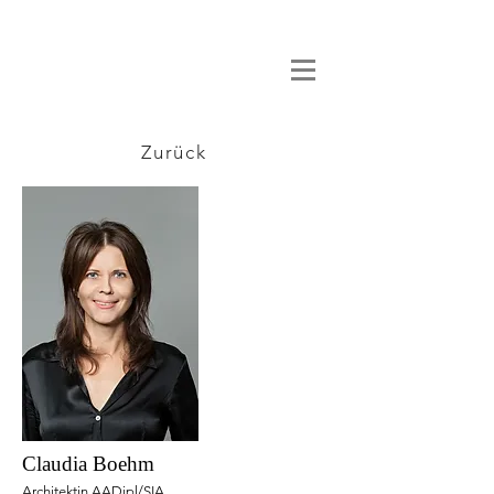
Zurück
Claudia Boehm
Architektin AADipl/SIA