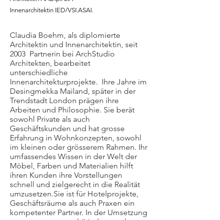
Innenarchitektin IED/VSI.ASAI.
Claudia Boehm, als diplomierte
Architektin und Innenarchitektin, seit
2003 Partnerin bei ArchStudio
Architekten, bearbeitet
unterschiedliche
Innenarchitekturprojekte. Ihre Jahre im
Desingmekka Mailand, später in der
Trendstadt London prägen ihre
Arbeiten und Philosophie. Sie berät
sowohl Private als auch
Geschäftskunden und hat grosse
Erfahrung in Wohnkonzepten, sowohl
im kleinen oder grösserem Rahmen. Ihr
umfassendes Wissen in der Welt der
Möbel, Farben und Materialien hilft
ihren Kunden ihre Vorstellungen
schnell und zielgerecht in die Realität
umzusetzen.
Sie ist für Hotelprojekte,
Geschäftsräume als auch Praxen ein
kompetenter Partner. In der Umsetzung