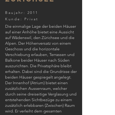
Baujahr: 2011
Kunde: Privat
Die einmalige Lage der beiden Häuser
auf einer Anhöhe bietet eine Aussicht
auf Wädenswil, den Zürichsee und die
Alpen. Der Höhenversatz von einem
Geschoss und die horizontale
Verschiebung erlauben, Terrassen und
Balkone beider Häuser nach Süden
auszurichten. Die Privatsphäre bleibt
erhalten. Dabei sind die Grundrisse der
beiden Häuser gespiegelt angelegt.
Der Innenhof (Atrium) bietet einen
zusätzlichen Aussenraum, welcher
durch seine dreiseitige Verglasung und
entstehenden Sichtbezüge zu einem
zusätzlich erlebbaren (Zwischen) Raum
wird. Er verleiht dem gesamten