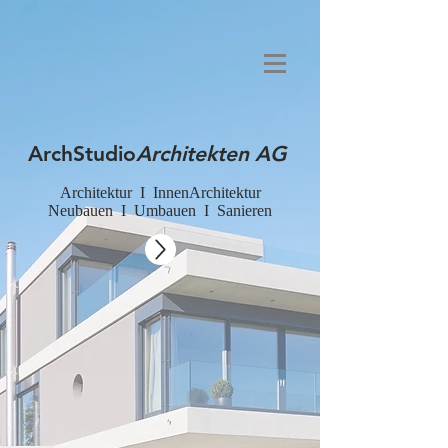
ArchStudio
Architekten AG
Architektur I InnenArchitektur
Neubauen I Umbauen I Sanieren