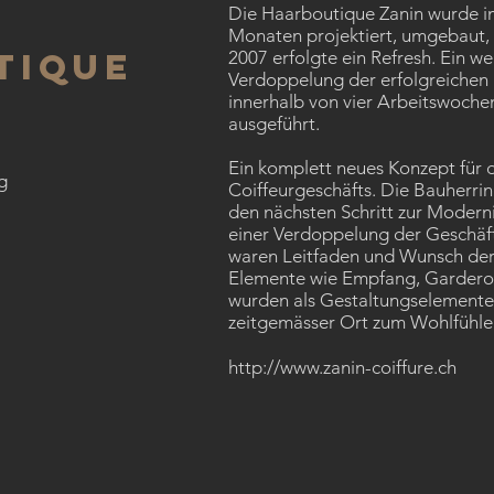
Die Haarboutique Zanin wurde i
Monaten projektiert, umgebaut, e
tique
2007 erfolgte ein Refresh. Ein w
Verdoppelung der erfolgreichen
innerhalb von vier Arbeitswoche
ausgeführt.
Ein komplett neues Konzept für 
g
Coiffeurgeschäfts. Die Bauherri
den nächsten Schritt zur Modern
einer Verdoppelung der Geschäfts
waren Leitfaden und Wunsch der 
Elemente wie Empfang, Garderob
wurden als Gestaltungselemente e
zeitgemässer Ort zum Wohlfühlen 
http://www.zanin-coiffure.ch