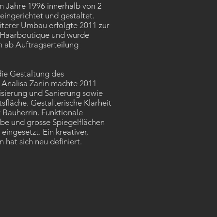
m Jahre 1996 innerhalb von 2
ingerichtet und gestaltet.
eiterer Umbau erfolgte 2011 zur
 Haarboutique und wurde
n ab Auftragserteilung
die Gestaltung des
n Analisa Zanin machte 2011
isierung und Sanierung sowie
fläche. Gestalterische Klarheit
Bauherrin. Funktionale
e und grosse Spiegelflächen
ingesetzt. Ein kreativer,
hat sich neu definiert.