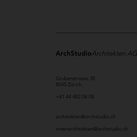
ArchStudio
Architekten AG
Grubenstrasse 38
8045 Zürich
+41 44 482 08 08
architekten@archstudio.ch
innenarchitekten@archstudio.ch