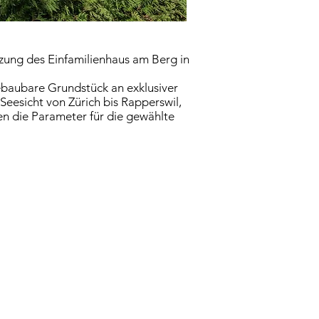
tzung des Einfamilienhaus am Berg in
ebaubare Grundstück an exklusiver
Seesicht von Zürich bis Rapperswil,
n die Parameter für die gewählte