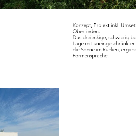
Konzept, Projekt inkl. Umse
Oberrieden.
Das dreieckige, schwierig b
Lage mit uneingeschränkter 
die Sonne im Rücken, ergabe
Formensprache.