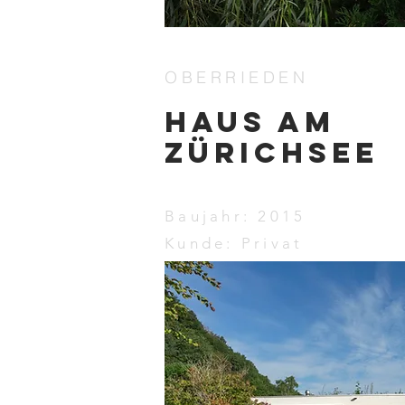
OBERRIEDEN
HAUS am
ZÜRICHSEE
Baujahr: 2015
Kunde: Privat